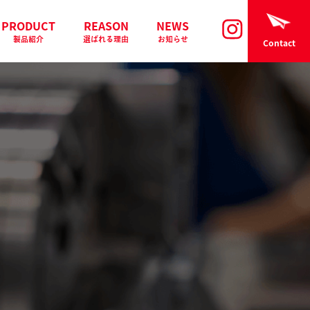
PRODUCT
REASON
NEWS
製品紹介
選ばれる理由
お知らせ
Contact