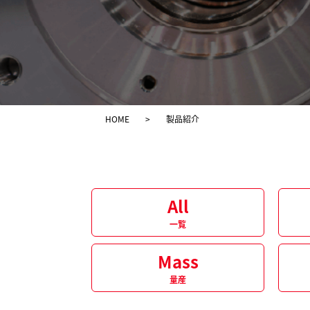
HOME
>
製品紹介
All
一覧
Mass
量産