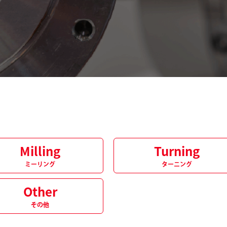
Milling
Turning
ミーリング
ターニング
Other
その他